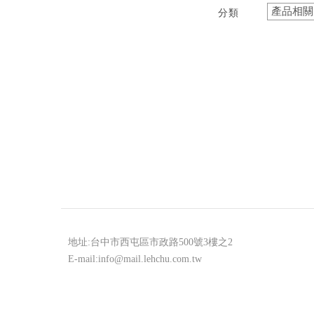
分類
地址:
台中市
西屯區
市政路500號3樓之2
E-mail:
info@mail.lehchu.com.tw