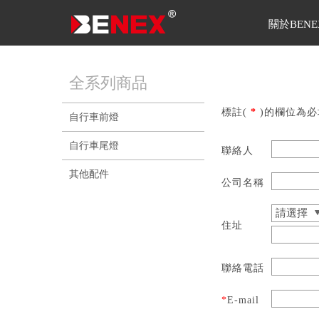
關於BENE
全系列商品
標註(
*
)的欄位為必
自行車前燈
自行車尾燈
聯絡人
其他配件
公司名稱
住址
聯絡電話
*
E-mail