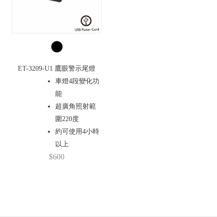
ET-3209-U1 鷹眼警示尾燈
車燈4段變化功
能
超廣角照射範
圍220度
約可使用4小時
以上
$600