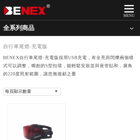
全系列商品
自行車尾燈-充電版
BENEX自行車尾燈-充電版採用USB充電，有全亮與閃爍兩個模
式可以調整，獨創的S型扣環，能輕鬆安裝並與座管貼和，廣角
的220度照射範圍，讓您無後顧之憂